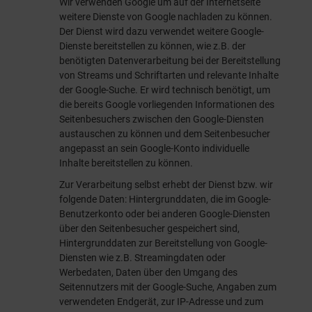
Wir verwenden Google um auf der Internetseite
weitere Dienste von Google nachladen zu können.
Der Dienst wird dazu verwendet weitere Google-
Dienste bereitstellen zu können, wie z.B. der
benötigten Datenverarbeitung bei der Bereitstellung
von Streams und Schriftarten und relevante Inhalte
der Google-Suche. Er wird technisch benötigt, um
die bereits Google vorliegenden Informationen des
Seitenbesuchers zwischen den Google-Diensten
austauschen zu können und dem Seitenbesucher
angepasst an sein Google-Konto individuelle
Inhalte bereitstellen zu können.
Zur Verarbeitung selbst erhebt der Dienst bzw. wir
folgende Daten: Hintergrunddaten, die im Google-
Benutzerkonto oder bei anderen Google-Diensten
über den Seitenbesucher gespeichert sind,
Hintergrunddaten zur Bereitstellung von Google-
Diensten wie z.B. Streamingdaten oder
Werbedaten, Daten über den Umgang des
Seitennutzers mit der Google-Suche, Angaben zum
verwendeten Endgerät, zur IP-Adresse und zum