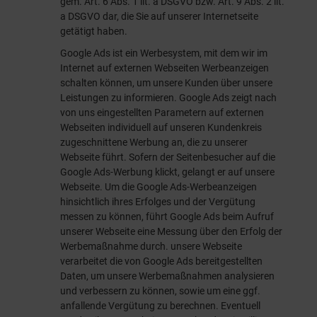
gem. Art. 6 Abs. 1 lit. a DSGVO bzw. Art. 9 Abs. 2 lit.
a DSGVO dar, die Sie auf unserer Internetseite
getätigt haben.
Google Ads ist ein Werbesystem, mit dem wir im
Internet auf externen Webseiten Werbeanzeigen
schalten können, um unsere Kunden über unsere
Leistungen zu informieren. Google Ads zeigt nach
von uns eingestellten Parametern auf externen
Webseiten individuell auf unseren Kundenkreis
zugeschnittene Werbung an, die zu unserer
Webseite führt. Sofern der Seitenbesucher auf die
Google Ads-Werbung klickt, gelangt er auf unsere
Webseite. Um die Google Ads-Werbeanzeigen
hinsichtlich ihres Erfolges und der Vergütung
messen zu können, führt Google Ads beim Aufruf
unserer Webseite eine Messung über den Erfolg der
Werbemaßnahme durch. unsere Webseite
verarbeitet die von Google Ads bereitgestellten
Daten, um unsere Werbemaßnahmen analysieren
und verbessern zu können, sowie um eine ggf.
anfallende Vergütung zu berechnen. Eventuell