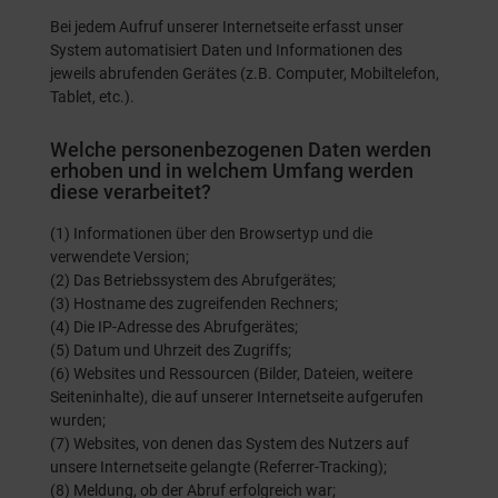
Bei jedem Aufruf unserer Internetseite erfasst unser
System automatisiert Daten und Informationen des
jeweils abrufenden Gerätes (z.B. Computer, Mobiltelefon,
Tablet, etc.).
Welche personenbezogenen Daten werden
erhoben und in welchem Umfang werden
diese verarbeitet?
(1) Informationen über den Browsertyp und die
verwendete Version;
(2) Das Betriebssystem des Abrufgerätes;
(3) Hostname des zugreifenden Rechners;
(4) Die IP-Adresse des Abrufgerätes;
(5) Datum und Uhrzeit des Zugriffs;
(6) Websites und Ressourcen (Bilder, Dateien, weitere
Seiteninhalte), die auf unserer Internetseite aufgerufen
wurden;
(7) Websites, von denen das System des Nutzers auf
unsere Internetseite gelangte (Referrer-Tracking);
(8) Meldung, ob der Abruf erfolgreich war;