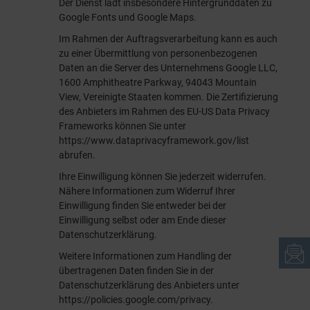
Der Dienst lädt insbesondere Hintergrunddaten zu
Google Fonts und Google Maps.
Im Rahmen der Auftragsverarbeitung kann es auch
zu einer Übermittlung von personenbezogenen
Daten an die Server des Unternehmens Google LLC,
1600 Amphitheatre Parkway, 94043 Mountain
View, Vereinigte Staaten kommen. Die Zertifizierung
des Anbieters im Rahmen des EU-US Data Privacy
Frameworks können Sie unter
https://www.dataprivacyframework.gov/list
abrufen.
Ihre Einwilligung können Sie jederzeit widerrufen.
Nähere Informationen zum Widerruf Ihrer
Einwilligung finden Sie entweder bei der
Einwilligung selbst oder am Ende dieser
Datenschutzerklärung.
Weitere Informationen zum Handling der
übertragenen Daten finden Sie in der
Datenschutzerklärung des Anbieters unter
https://policies.google.com/privacy
.