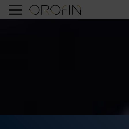
ZEIGE ALLES
EINBLICKE
PRODUKTE
BRANCHEN
DESIGN
DE