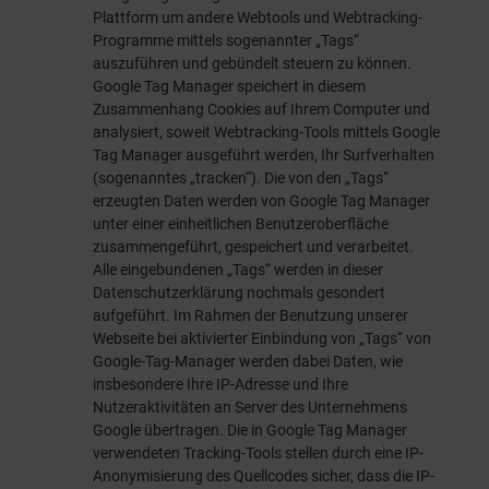
Plattform um andere Webtools und Webtracking-
Programme mittels sogenannter „Tags“
auszuführen und gebündelt steuern zu können.
Google Tag Manager speichert in diesem
Zusammenhang Cookies auf Ihrem Computer und
analysiert, soweit Webtracking-Tools mittels Google
Tag Manager ausgeführt werden, Ihr Surfverhalten
(sogenanntes „tracken“). Die von den „Tags“
erzeugten Daten werden von Google Tag Manager
unter einer einheitlichen Benutzeroberfläche
zusammengeführt, gespeichert und verarbeitet.
Alle eingebundenen „Tags“ werden in dieser
Datenschutzerklärung nochmals gesondert
aufgeführt. Im Rahmen der Benutzung unserer
Webseite bei aktivierter Einbindung von „Tags“ von
Google-Tag-Manager werden dabei Daten, wie
insbesondere Ihre IP-Adresse und Ihre
Nutzeraktivitäten an Server des Unternehmens
Google übertragen. Die in Google Tag Manager
verwendeten Tracking-Tools stellen durch eine IP-
Anonymisierung des Quellcodes sicher, dass die IP-