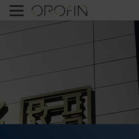
ZEIGE ALLES
EINBLICKE
PRODUKTE
BRANCHEN
DESIGN
DE