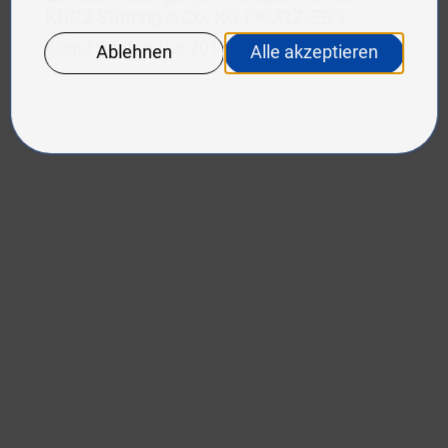
KURZ Stiftung & Co. KG ("KURZ-EB")
Stand September 2017